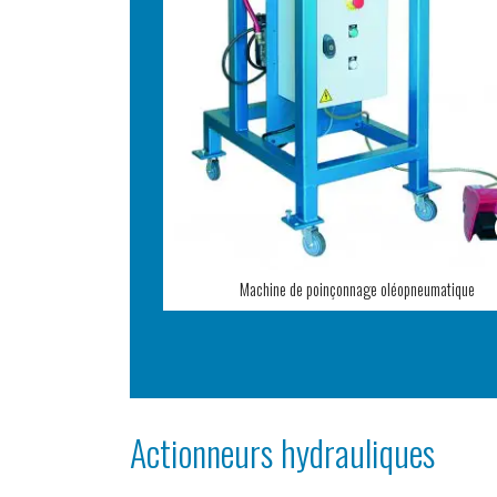
Machine de poinçonnage oléopneumatique
Actionneurs hydrauliques