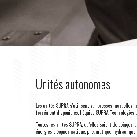
Machines sp
Accessoires
Unités autonomes
Les unités SUPRA s’utilisent sur presses manuelles, m
forcément disponibles, l’équipe SUPRA Technologies pe
Toutes les unités SUPRA, qu’elles soient de poinçonna
énergies oléopneumatique, pneumatique, hydraulique 