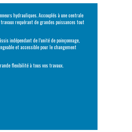
onneurs hydrauliques. Accouplés à une centrale
travaux requérant de grandes puissances tout
âssis indépendant de l’unité de poinçonnage,
hangeable et accessible pour le changement
nde flexibilité à tous vos travaux.