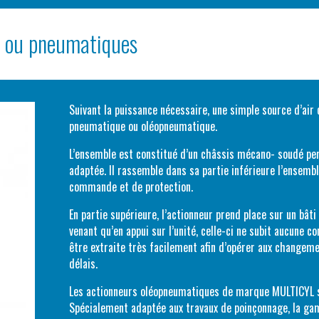
s ou pneumatiques
Suivant la puissance nécessaire, une simple source d’air co
pneumatique ou oléopneumatique.
L’ensemble est constitué d’un châssis mécano- soudé per
adaptée. Il rassemble dans sa partie inférieure l’ensembl
commande et de protection.
En partie supérieure, l’actionneur prend place sur un bâti 
venant qu’en appui sur l’unité, celle-ci ne subit aucune c
être extraite très facilement afin d’opérer aux changem
délais.
Les actionneurs oléopneumatiques de marque MULTICYL s
Spécialement adaptée aux travaux de poinçonnage, la g