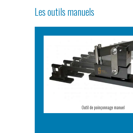
Les outils manuels
Outil de poinçonnage manuel