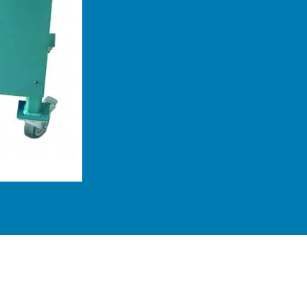
kedin