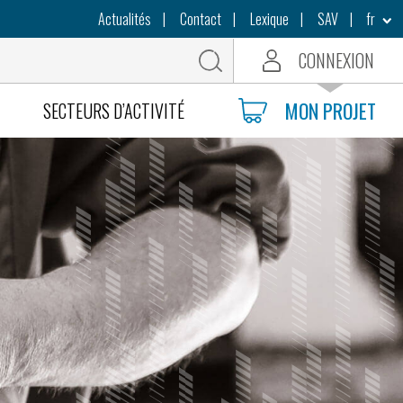
Actualités
Contact
Lexique
SAV
fr
CONNEXION
Rechercher
MON PROJET
SECTEURS D’ACTIVITÉ
resses
Outillages poinçonneuses