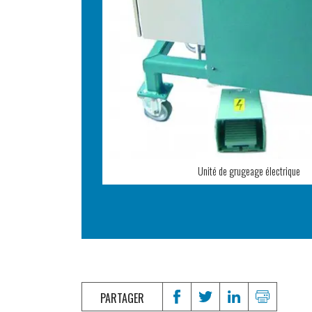
Unité de grugeage électrique
PARTAGER
Partager sur Facebook
Partager sur Twitter
Partager sur Lin
Imprimer